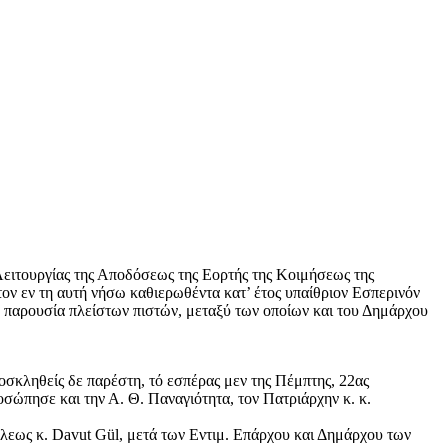
ειτουργίας της Αποδόσεως της Εορτής της Κοιμήσεως της
τον εν τη αυτή νήσω καθιερωθέντα κατ’ έτος υπαίθριον Εσπερινόν
, παρουσία πλείστων πιστών, μεταξύ των οποίων και του Δημάρχου
σκληθείς δε παρέστη, τό εσπέρας μεν της Πέμπτης, 22ας
σώπησε και την Α. Θ. Παναγιότητα, τον Πατριάρχην κ. κ.
λεως κ. Davut Gül, μετά των Εντιμ. Επάρχου και Δημάρχου των