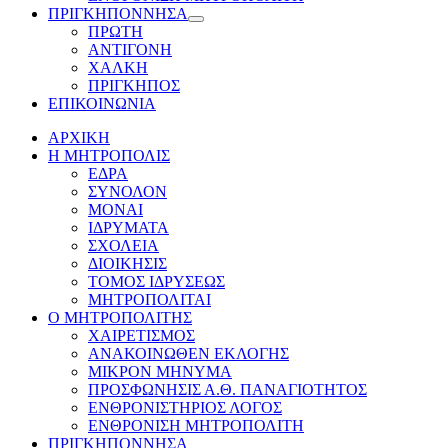
ΠΡΙΓΚΗΠΟΝΝΗΣΑ
Show
ΠΡΩΤΗ
sub
ΑΝΤΙΓΟΝΗ
menu
ΧΑΛΚΗ
ΠΡΙΓΚΗΠΟΣ
ΕΠΙΚΟΙΝΩΝΙΑ
ΑΡΧΙΚΗ
Η ΜΗΤΡΟΠΟΛΙΣ
ΕΔΡΑ
ΣΥΝΟΛΟΝ
ΜΟΝΑΙ
ΙΔΡΥΜΑΤΑ
ΣΧΟΛΕΙΑ
ΔΙΟΙΚΗΣΙΣ
ΤΟΜΟΣ ΙΔΡΥΣΕΩΣ
ΜΗΤΡΟΠΟΛΙΤΑΙ
Ο ΜΗΤΡΟΠΟΛΙΤΗΣ
ΧΑΙΡΕΤΙΣΜΟΣ
ΑΝΑΚΟΙΝΩΘΕΝ ΕΚΛΟΓΗΣ
ΜΙΚΡΟΝ ΜΗΝΥΜΑ
ΠΡΟΣΦΩΝΗΣΙΣ Α.Θ. ΠΑΝΑΓΙΟΤΗΤΟΣ
ΕΝΘΡΟΝΙΣΤΗΡΙΟΣ ΛΟΓΟΣ
ΕΝΘΡΟΝΙΣΗ ΜΗΤΡΟΠΟΛΙΤΗ
ΠΡΙΓΚΗΠΟΝΝΗΣΑ