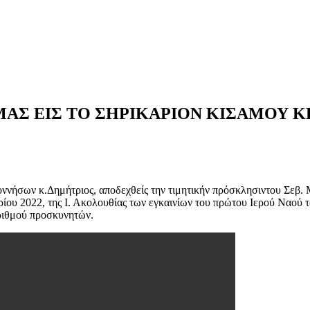
ΑΣ ΕΙΣ ΤΟ ΣΗΡΙΚΑΡΙΟΝ ΚΙΣΑΜΟΥ 
ήσων κ.Δημήτριος, αποδεχθείς την τιμητικήν πρόσκλησιντου Σεβ. Μ
ίου 2022, της Ι. Ακολουθίας των εγκαινίων του πρώτου Ιερού Ναού τ
αριθμού προσκυνητών.