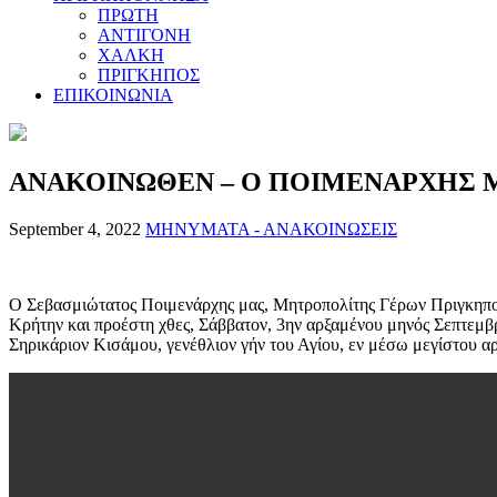
ΠΡΩΤΗ
ΑΝΤΙΓΟΝΗ
ΧΑΛΚΗ
ΠΡΙΓΚΗΠΟΣ
ΕΠΙΚΟΙΝΩΝΙΑ
ΑΝΑΚΟΙΝΩΘΕΝ – Ο ΠΟΙΜΕΝΑΡΧΗΣ Μ
September 4, 2022
ΜΗΝΥΜΑΤΑ - ΑΝΑΚΟΙΝΩΣΕΙΣ
Ο Σεβασμιώτατος Ποιμενάρχης μας, Μητροπολίτης Γέρων Πριγκηπονν
Κρήτην και προέστη χθες, Σάββατον, 3ην αρξαμένου μηνός Σεπτεμβρ
Σηρικάριον Κισάμου, γενέθλιον γήν του Αγίου, εν μέσω μεγίστου 