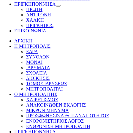
ΠΡΙΓΚΗΠΟΝΝΗΣΑ
Show
ΠΡΩΤΗ
sub
ΑΝΤΙΓΟΝΗ
menu
ΧΑΛΚΗ
ΠΡΙΓΚΗΠΟΣ
ΕΠΙΚΟΙΝΩΝΙΑ
ΑΡΧΙΚΗ
Η ΜΗΤΡΟΠΟΛΙΣ
ΕΔΡΑ
ΣΥΝΟΛΟΝ
ΜΟΝΑΙ
ΙΔΡΥΜΑΤΑ
ΣΧΟΛΕΙΑ
ΔΙΟΙΚΗΣΙΣ
ΤΟΜΟΣ ΙΔΡΥΣΕΩΣ
ΜΗΤΡΟΠΟΛΙΤΑΙ
Ο ΜΗΤΡΟΠΟΛΙΤΗΣ
ΧΑΙΡΕΤΙΣΜΟΣ
ΑΝΑΚΟΙΝΩΘΕΝ ΕΚΛΟΓΗΣ
ΜΙΚΡΟΝ ΜΗΝΥΜΑ
ΠΡΟΣΦΩΝΗΣΙΣ Α.Θ. ΠΑΝΑΓΙΟΤΗΤΟΣ
ΕΝΘΡΟΝΙΣΤΗΡΙΟΣ ΛΟΓΟΣ
ΕΝΘΡΟΝΙΣΗ ΜΗΤΡΟΠΟΛΙΤΗ
ΠΡΙΓΚΗΠΟΝΝΗΣΑ