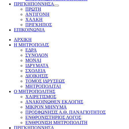
ΠΡΙΓΚΗΠΟΝΝΗΣΑ
Show
ΠΡΩΤΗ
sub
ΑΝΤΙΓΟΝΗ
menu
ΧΑΛΚΗ
ΠΡΙΓΚΗΠΟΣ
ΕΠΙΚΟΙΝΩΝΙΑ
ΑΡΧΙΚΗ
Η ΜΗΤΡΟΠΟΛΙΣ
ΕΔΡΑ
ΣΥΝΟΛΟΝ
ΜΟΝΑΙ
ΙΔΡΥΜΑΤΑ
ΣΧΟΛΕΙΑ
ΔΙΟΙΚΗΣΙΣ
ΤΟΜΟΣ ΙΔΡΥΣΕΩΣ
ΜΗΤΡΟΠΟΛΙΤΑΙ
Ο ΜΗΤΡΟΠΟΛΙΤΗΣ
ΧΑΙΡΕΤΙΣΜΟΣ
ΑΝΑΚΟΙΝΩΘΕΝ ΕΚΛΟΓΗΣ
ΜΙΚΡΟΝ ΜΗΝΥΜΑ
ΠΡΟΣΦΩΝΗΣΙΣ Α.Θ. ΠΑΝΑΓΙΟΤΗΤΟΣ
ΕΝΘΡΟΝΙΣΤΗΡΙΟΣ ΛΟΓΟΣ
ΕΝΘΡΟΝΙΣΗ ΜΗΤΡΟΠΟΛΙΤΗ
ΠΡΙΓΚΗΠΟΝΝΗΣΑ